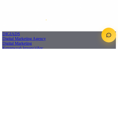
DIGI
ADS
Digital Marketing Agency
Digital Marketing
Κατασκευή Iστοσελίδας
Υπηρεσίες